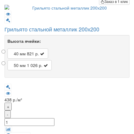
Заказ в 1 клик
Грильято стальной металлик 200х200
Высота ячейки:
40 мм
821 р.
50 мм
1 026 р.
438 р./м²
+
-