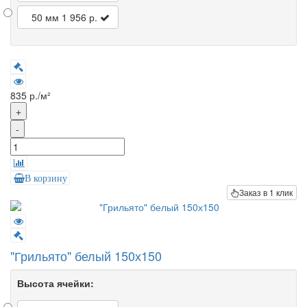
50 мм
1 956 р.
835 р./м²
+
-
В корзину
Заказ в 1 клик
"Грильято" белый 150х150
Высота ячейки: