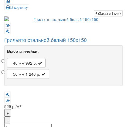
В корзину
Заказ в 1 клик
Грильято стальной белый 150х150
Высота ячейки:
40 мм
992 р.
50 мм
1 240 р.
529 р./м²
+
-