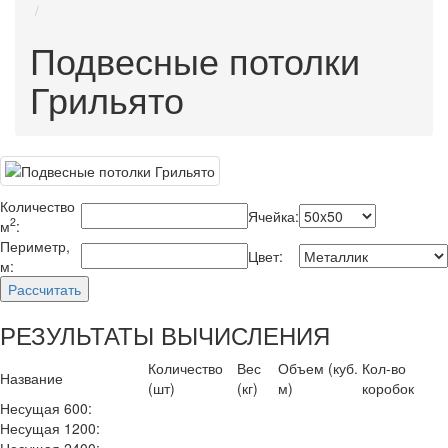
Подвесные потолки
Грильято
Количество
Ячейка:
2
м
:
Периметр,
Цвет:
м:
РЕЗУЛЬТАТЫ ВЫЧИСЛЕНИЯ
Количество
Вес
Объем (куб.
Кол-во
Название
(шт)
(кг)
м)
коробок
Несущая 600:
Несущая 1200:
Несущая 2400: