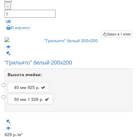
-
В корзину
Заказ в 1 клик
"Грильято" белый 200х200
Высота ячейки:
40 мм
925 р.
50 мм
1 326 р.
629 р./м²