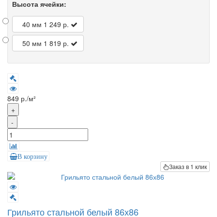
Высота ячейки:
40 мм
1 249 р.
50 мм
1 819 р.
849 р./м²
+
-
В корзину
Заказ в 1 клик
Грильято стальной белый 86х86