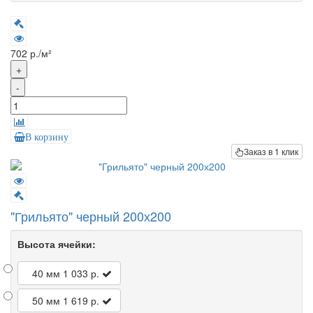
702 р./м²
+
-
В корзину
Заказ в 1 клик
"Грильято" черный 200х200
Высота ячейки:
40 мм
1 033 р.
50 мм
1 619 р.