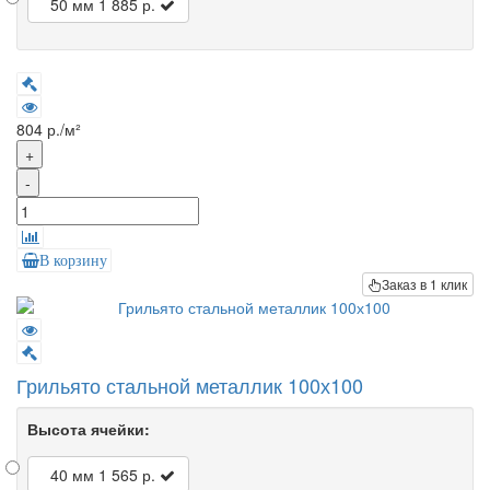
50 мм
1 885 р.
804 р./м²
+
-
В корзину
Заказ в 1 клик
Грильято стальной металлик 100х100
Высота ячейки:
40 мм
1 565 р.