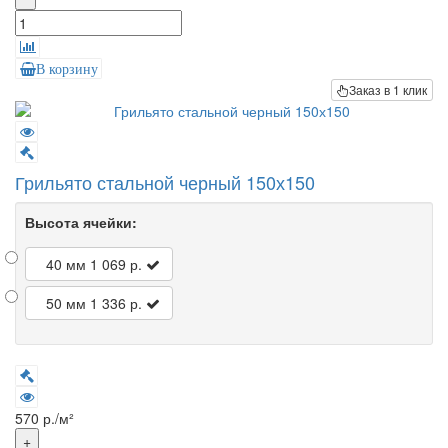
В корзину
Заказ в 1 клик
Грильято стальной черный 150х150
Высота ячейки:
40 мм
1 069 р.
50 мм
1 336 р.
570 р./м²
+