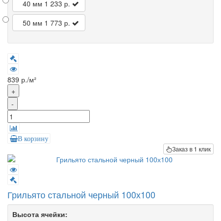
40 мм
1 233 р.
50 мм
1 773 р.
839 р./м²
+
-
В корзину
Заказ в 1 клик
Грильято стальной черный 100х100
Высота ячейки: