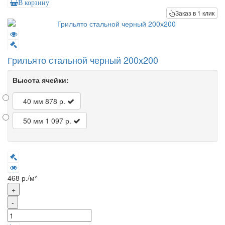
В корзину
Заказ в 1 клик
Грильято стальной черный 200х200
Высота ячейки:
40 мм
878 р.
50 мм
1 097 р.
468 р./м²
+
-