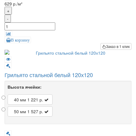
629 р./м²
+
-
В корзину
Заказ в 1 клик
Грильято стальной белый 120х120
Высота ячейки:
40 мм
1 221 р.
50 мм
1 527 р.