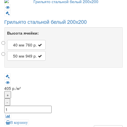
Грильято стальной белый 200х200
Высота ячейки:
40 мм
760 р.
50 мм
949 р.
405 р./м²
+
-
В корзину