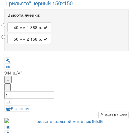
"Грильято" черный 150х150
Высота ячейки:
40 мм
1 388 р.
50 мм
2 158 р.
944 р./м²
+
-
В корзину
Заказ в 1 клик