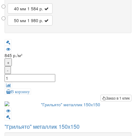
40 мм
1 584 р.
50 мм
1 980 р.
845 р./м²
+
-
В корзину
Заказ в 1 клик
"Грильято" металлик 150х150