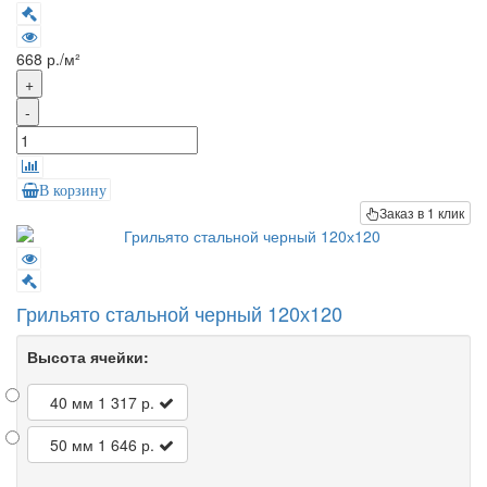
668 р./м²
+
-
В корзину
Заказ в 1 клик
Грильято стальной черный 120х120
Высота ячейки:
40 мм
1 317 р.
50 мм
1 646 р.