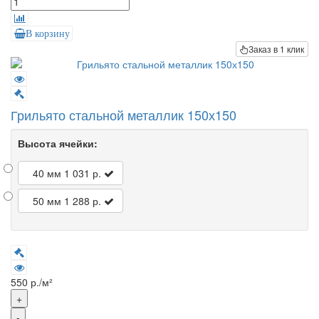
В корзину
Заказ в 1 клик
Грильято стальной металлик 150х150
Высота ячейки:
40 мм
1 031 р.
50 мм
1 288 р.
550 р./м²
+
-