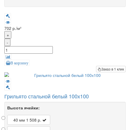
702 р./м²
+
-
В корзину
Заказ в 1 клик
Грильято стальной белый 100х100
Высота ячейки:
40 мм
1 508 р.