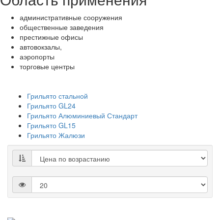
административные сооружения
общественные заведения
престижные офисы
автовокзалы,
аэропорты
торговые центры
Грильято стальной
Грильято GL24
Грильято Алюминиевый Стандарт
Грильято GL15
Грильято Жалюзи