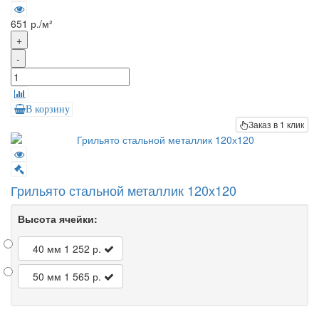
651 р./м²
+
-
В корзину
Заказ в 1 клик
Грильято стальной металлик 120х120
Высота ячейки:
40 мм
1 252 р.
50 мм
1 565 р.