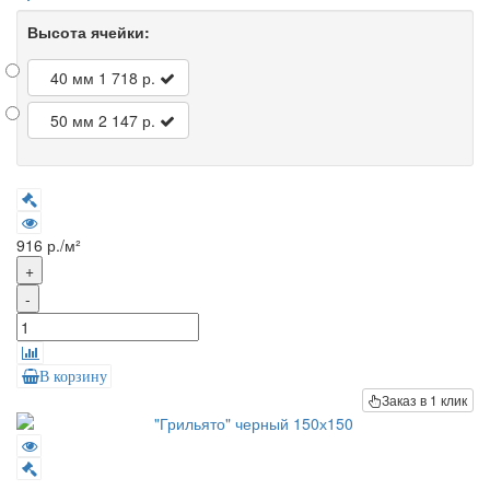
Высота ячейки:
40 мм
1 718 р.
50 мм
2 147 р.
916 р./м²
+
-
В корзину
Заказ в 1 клик