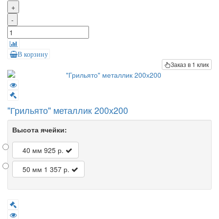
+
-
В корзину
Заказ в 1 клик
"Грильято" металлик 200х200
Высота ячейки:
40 мм
925 р.
50 мм
1 357 р.