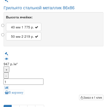
Грильято стальной металлик 86х86
Высота ячейки:
40 мм
1 775 р.
50 мм
2 219 р.
947 р./м²
+
-
В корзину
Заказ в 1 клик